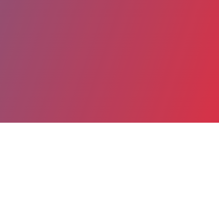
Partager
Imprimer
Coordonnées
Dr Marc-Arthur LOKO