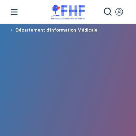
Panneau de gestion des cookies
RECHE
Fil d'Ariane
Département d'Information Médicale