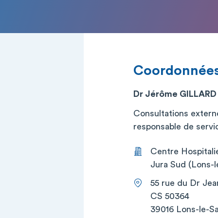
Coordonnée
Dr Jérôme GILLARD
Consultations extern
responsable de service
Centre Hospitali
Jura Sud (Lons-l
55 rue du Dr Jea
CS 50364
39016 Lons-le-S