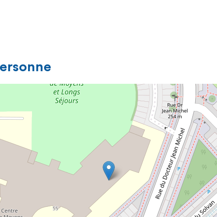
personne