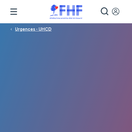
Panneau de gestion des cookies
RECHE
Fil d'Ariane
Urgences - UHCD