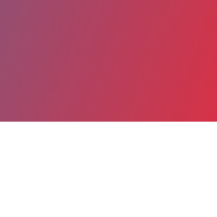
Partager
Imprimer
Coordonnées
Dr Issa ALI