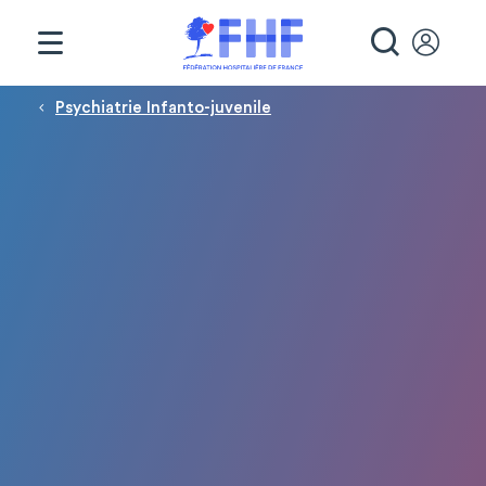
Panneau de gestion des cookies
RECHE
Fil d'Ariane
Psychiatrie Infanto-juvenile