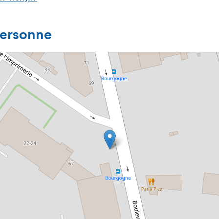
personne