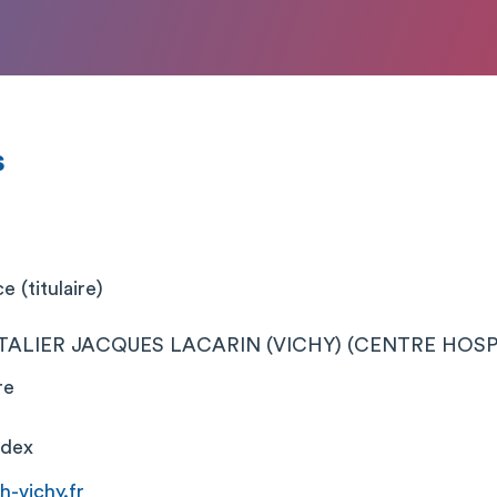
s
 (titulaire)
ALIER JACQUES LACARIN (VICHY) (CENTRE HOSPIT
re
edex
h-vichy.fr