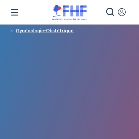
Panneau de gestion des cookies
RECHE
Fil d'Ariane
Gynécologie-Obstétrique