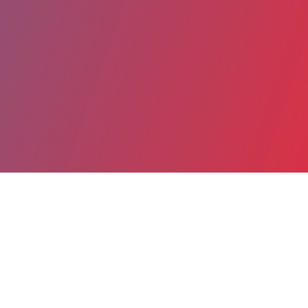
Partager
Imprimer
Coordonnées
M. Yann LENGLET