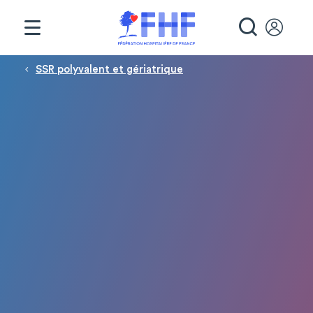
Panneau de gestion des cookies
RECHE
Fil d'Ariane
SSR polyvalent et gériatrique