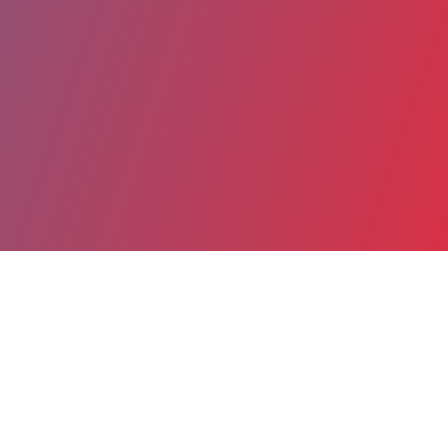
Partager
Imprimer
Coordonnées
Dr Hamadi HEBRI