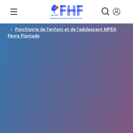
Panneau de gestion des cookies
RECHE
Fil d'Ariane
Psychiatrie de l'enfant et de l'adolescent MPEA
Peyre Plantade