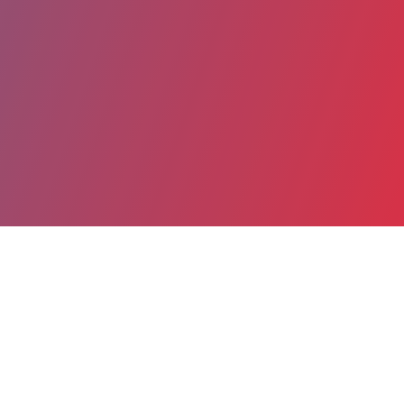
Partager
Imprimer
Coordonnées
Pr Amaria BAGHDADLI