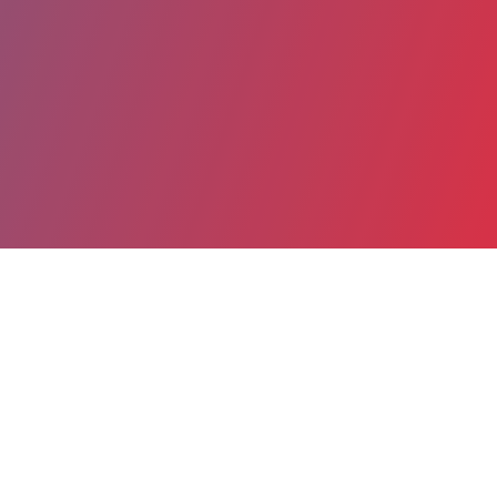
Partager
Imprimer
Coordonnées
Dr Alain BARRANS
Pôle Diagnostic