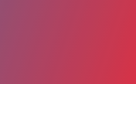
Partager
Imprimer
Coordonnées
Mme Emmanuelle PALEM