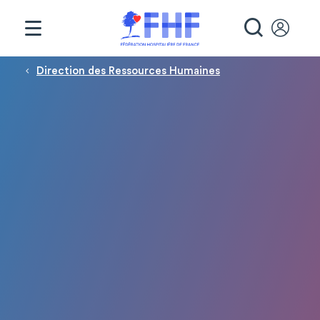
Panneau de gestion des cookies
RECHE
Fil d'Ariane
Direction des Ressources Humaines