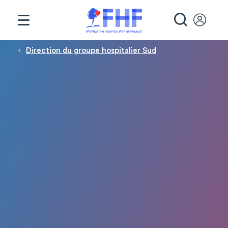
Panneau de gestion des cookies
RECHE
Fil d'Ariane
Direction du groupe hospitalier Sud