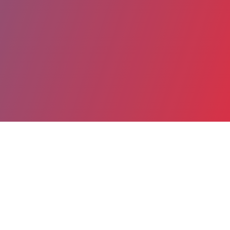
Partager
Imprimer
Coordonnées
Mme Latifa SCHEIRLINCK
Direction du groupe hospitalier Sud