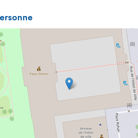
personne