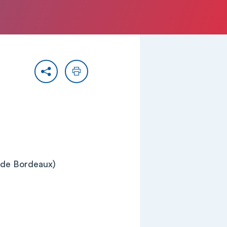
Partager
Imprimer
e de Bordeaux)