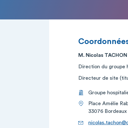
Coordonnée
M. Nicolas TACHON
Direction du groupe h
Directeur de site (titu
Groupe hospitalie
Place Amélie Rab
33076 Bordeaux
nicolas.tachon@