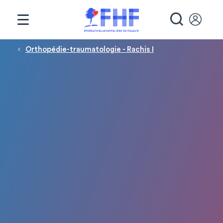
Panneau de gestion des cookies
RECHE
Fil d'Ariane
Orthopédie-traumatologie - Rachis I