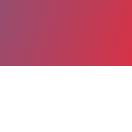
Partager
Imprimer
Coordonnées
Pr Jean-Marc VITAL
Orthopédie-traumatologie - Rachis I