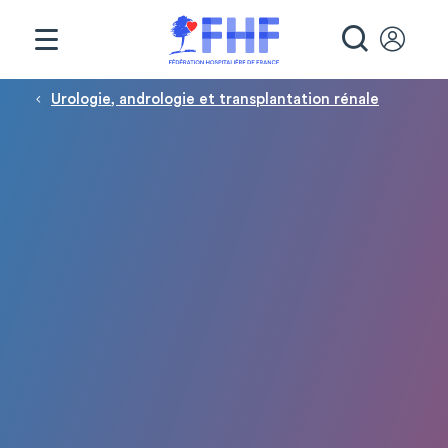
Panneau de gestion des cookies
RECHE
Fil d'Ariane
Urologie, andrologie et transplantation rénale