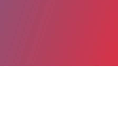
Partager
Imprimer
Coordonnées
Pr Philippe BALLANGER