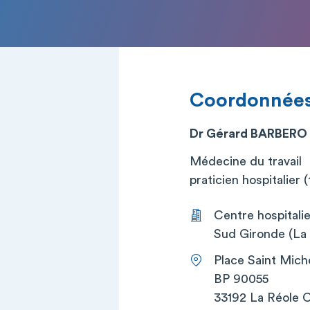
Coordonnée
Dr Gérard BARBERO
Médecine du travail
praticien hospitalier (t
Centre hospitali
Sud Gironde (La 
Place Saint Mich
BP 90055
33192 La Réole 