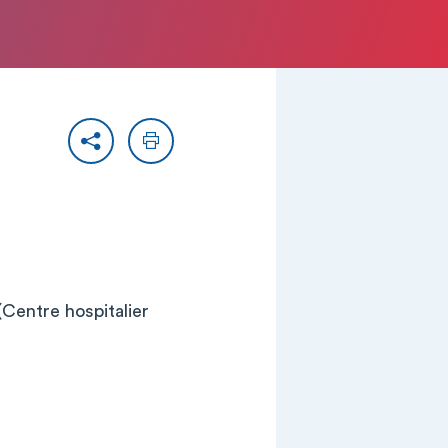
Partager
Imprimer
(Centre hospitalier