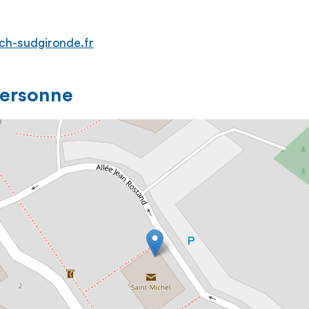
ch-sudgironde.fr
personne