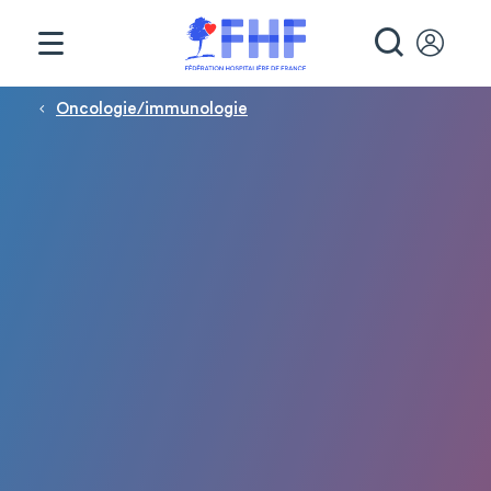
Panneau de gestion des cookies
RECHE
Fil d'Ariane
Oncologie/immunologie