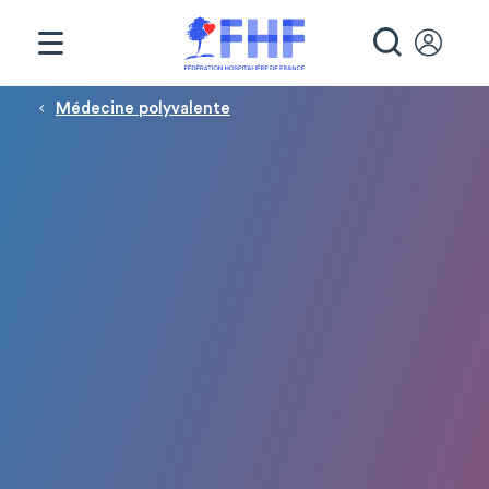
Panneau de gestion des cookies
RECHE
Fil d'Ariane
Médecine polyvalente