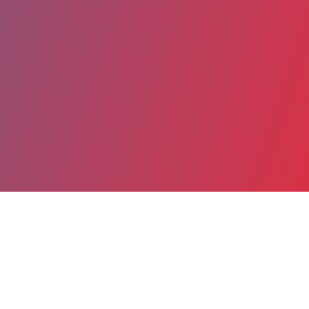
Partager
Imprimer
Coordonnées
Dr Svetlana CASTERES