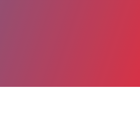
Partager
Imprimer
Coordonnées
Dr Malika TOUCHEN