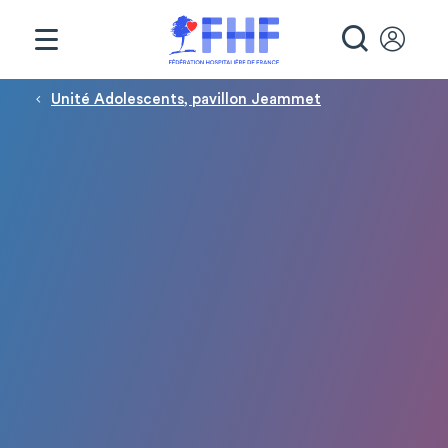
Panneau de gestion des cookies
RECHE
Fil d'Ariane
Unité Adolescents, pavillon Jeammet