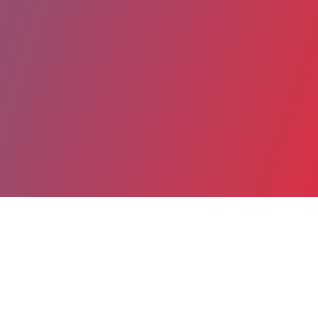
Partager
Imprimer
Coordonnées
Dr Malika TOUCHEN