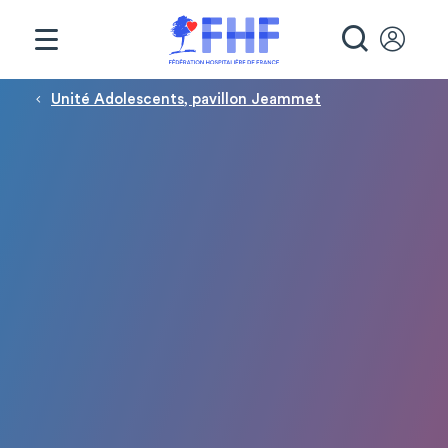
Panneau de gestion des cookies
RECHE
Fil d'Ariane
Unité Adolescents, pavillon Jeammet