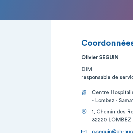
Coordonnée
Olivier SEGUIN
DIM
responsable de service
Centre Hospita
- Lombez - Sama
1, Chemin des Re
32220 LOMBEZ
o.seguin@ch-auc