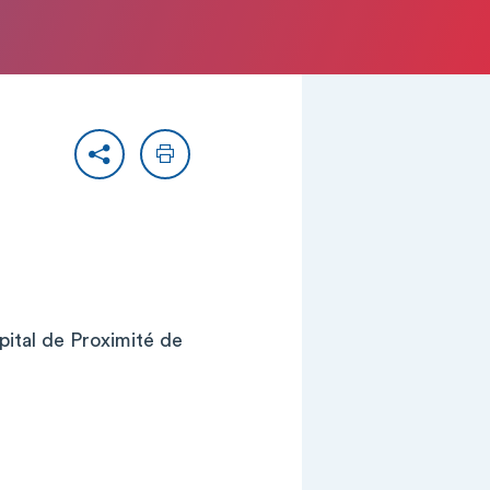
Partager
Imprimer
al de Proximité de