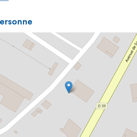
personne