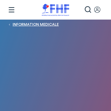
Panneau de gestion des cookies
RECHE
Fil d'Ariane
INFORMATION MEDICALE