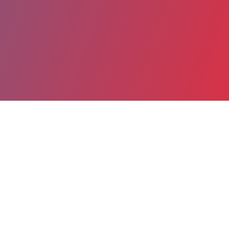
Partager
Imprimer
Coordonnées
Dr Olivier SEGUIN
INFORMATION MEDICALE
praticien hospitalier (titulaire)