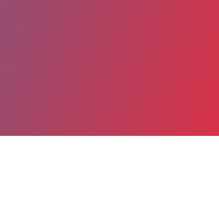
Partager
Imprimer
Coordonnées
Dr Anne-Lyse VIVES