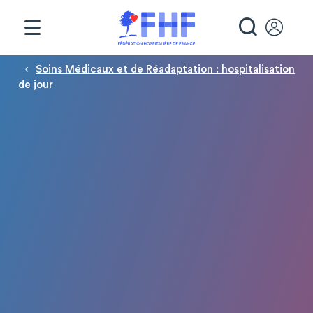
Panneau de gestion des cookies
RECHE
Fil d'Ariane
Soins Médicaux et de Réadaptation : hospitalisation
de jour