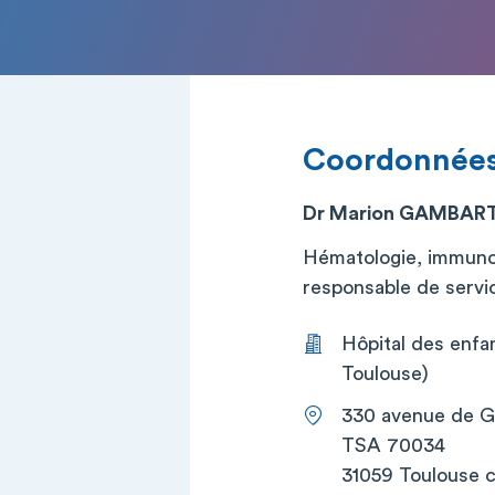
Coordonnée
Dr Marion GAMBAR
Hématologie, immunol
responsable de service
Hôpital des enfan
Toulouse)
330 avenue de G
TSA 70034
31059 Toulouse 