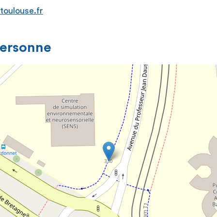
oulouse.fr
personne