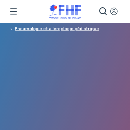
Panneau de gestion des cookies
RECHE
Fil d'Ariane
Pneumologie et allergologie pédiatrique