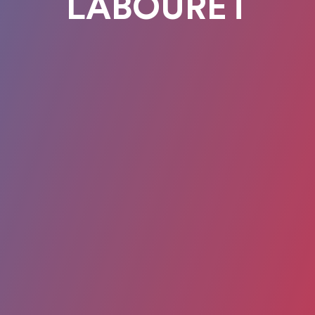
LABOURET