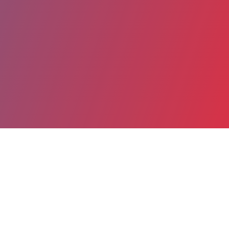
Partager
Imprimer
Coordonnées
Dr Géraldine LABOURET