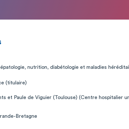
s
épatologie, nutrition, diabétologie et maladies hérédit
 (titulaire)
ts et Paule de Viguier (Toulouse) (Centre hospitalier un
rande-Bretagne