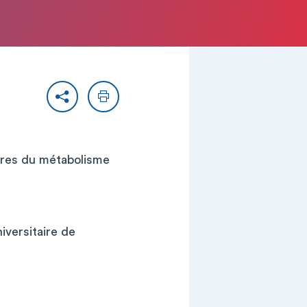
Partager
Imprimer
aires du métabolisme
iversitaire de