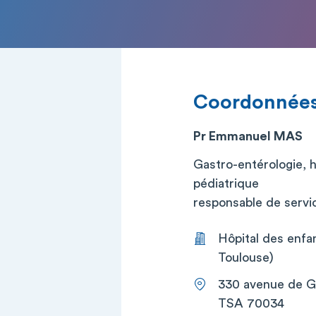
Coordonnée
Pr Emmanuel MAS
Gastro-entérologie, h
pédiatrique
responsable de service
Hôpital des enfan
Toulouse)
330 avenue de G
TSA 70034