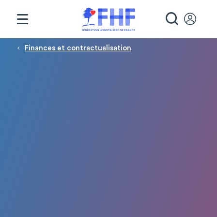
Panneau de gestion des cookies
RECHE
Fil d'Ariane
Finances et contractualisation