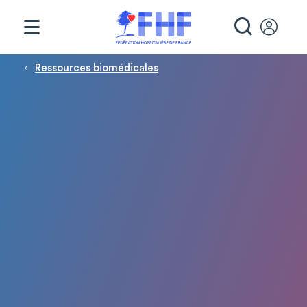
Panneau de gestion des cookies
RECHE
Fil d'Ariane
Ressources biomédicales