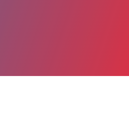
Partager
Imprimer
Coordonnées
Mme Carla FÉ