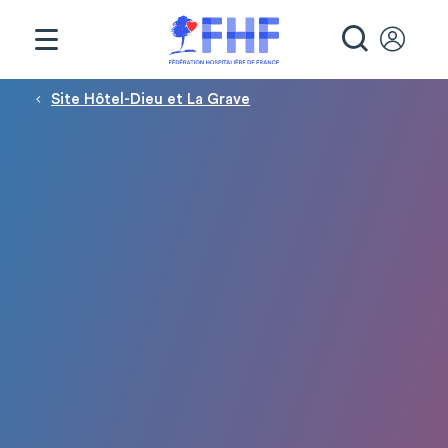
Panneau de gestion des cookies
RECHE
Fil d'Ariane
Site Hôtel-Dieu et La Grave