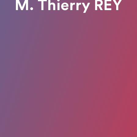
M. Thierry REY