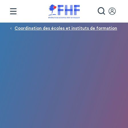
Panneau de gestion des cookies
RECHE
Fil d'Ariane
Coordination des écoles et instituts de formation