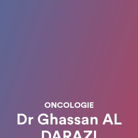
ONCOLOGIE
Dr Ghassan AL
DARAZI