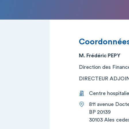
Coordonnée
M. Frédéric PEPY
Direction des Financ
DIRECTEUR ADJOINT 
Centre hospitali
811 avenue Doct
BP 20139
30103 Ales cede