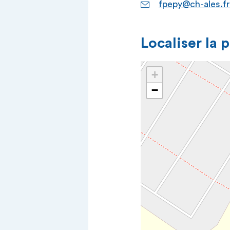
fpepy@ch-ales.fr
Localiser la 
+
−