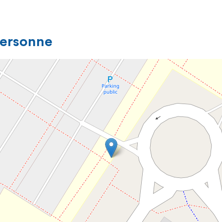
personne