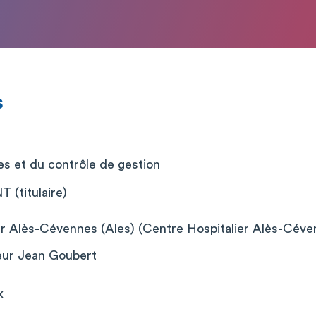
s
es et du contrôle de gestion
(titulaire)
er Alès-Cévennes (Ales) (Centre Hospitalier Alès-Céven
eur Jean Goubert
x