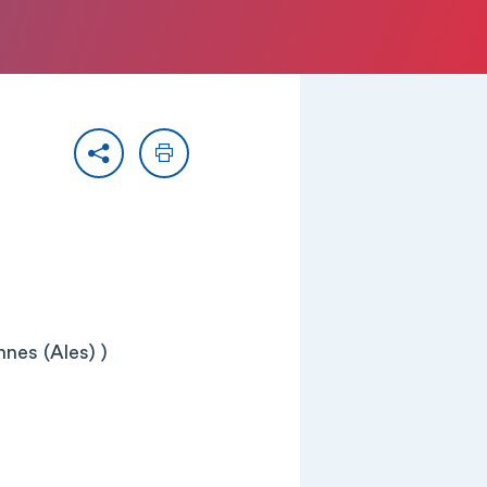
Partager
Imprimer
nes (Ales) )