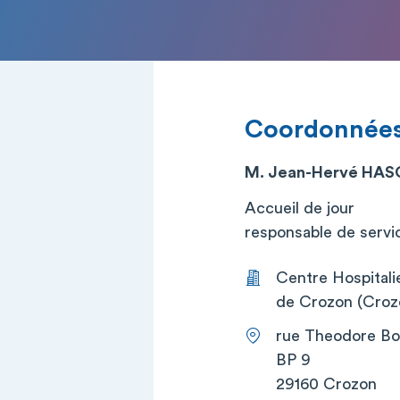
Coordonnée
M. Jean-Hervé HA
Accueil de jour
responsable de service
Centre Hospitalie
de Crozon (Croz
rue Theodore Bo
BP 9
29160 Crozon