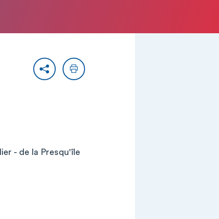
Partager
Imprimer
er - de la Presqu'île