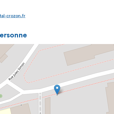
tal-crozon.fr
personne