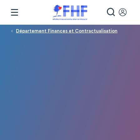
Panneau de gestion des cookies
RECHE
Fil d'Ariane
Département Finances et Contractualisation