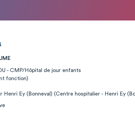
s
AUME
 CMP/Hôpital de jour enfants
nt fonction)
r Henri Ey (Bonneval) (Centre hospitalier - Henri Ey (Bo
ève