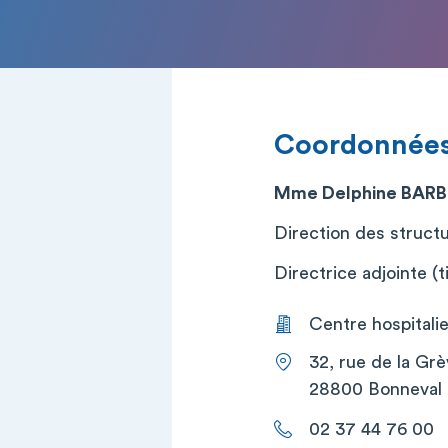
Coordonnée
Mme Delphine BARB
Direction des struct
Directrice adjointe (ti
Centre hospitalie
32, rue de la Gr
28800 Bonneval
02 37 44 76 00