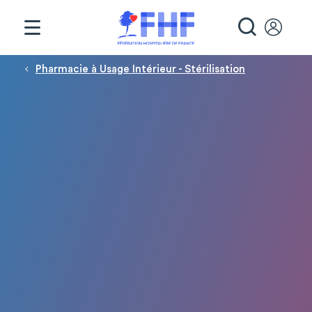
Panneau de gestion des cookies
RECHE
Fil d'Ariane
Pharmacie à Usage Intérieur - Stérilisation