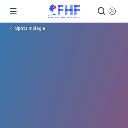
Panneau de gestion des cookies
RECHE
Fil d'Ariane
Ophtalmologie