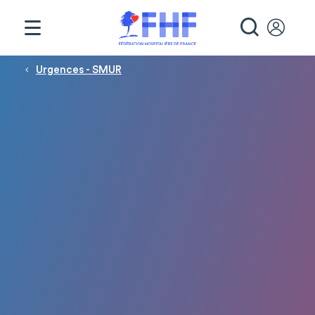
Panneau de gestion des cookies
RECHE
Fil d'Ariane
Urgences - SMUR