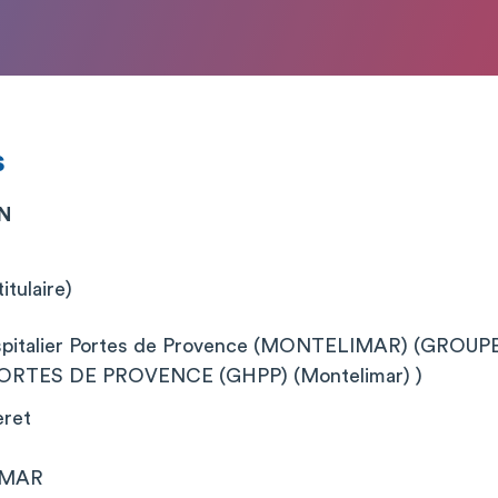
s
ON
itulaire)
pitalier Portes de Provence (MONTELIMAR) (GROU
ORTES DE PROVENCE (GHPP) (Montelimar) )
eret
IMAR