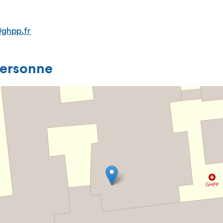
@ghpp.fr
personne