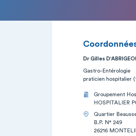
Coordonnée
Dr Gilles D'ABRIGE
Gastro-Entérologie
praticien hospitalier (t
Groupement Hos
HOSPITALIER P
Quartier Beauss
B.P. N° 249
26216 MONTEL