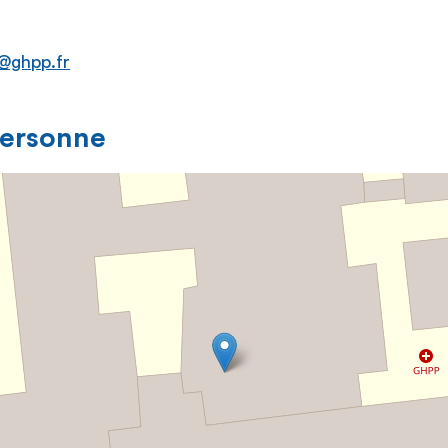
@ghpp.fr
personne