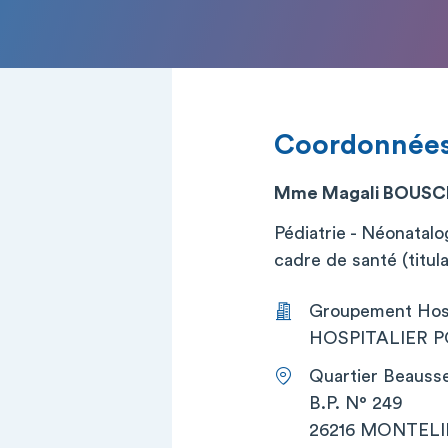
Coordonnée
Mme Magali BOUS
Pédiatrie - Néonatalo
cadre de santé (titula
Groupement Hos
HOSPITALIER P
Quartier Beauss
B.P. N° 249
26216 MONTEL