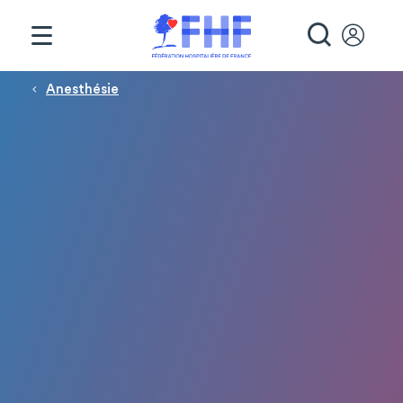
Panneau de gestion des cookies
RECHE
Fil d'Ariane
Anesthésie