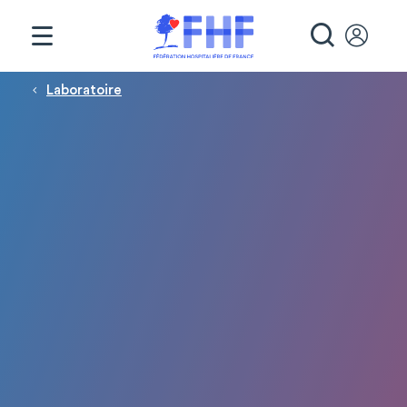
Panneau de gestion des cookies
RECHE
Fil d'Ariane
Laboratoire