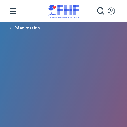
Panneau de gestion des cookies
RECHE
Fil d'Ariane
Réanimation