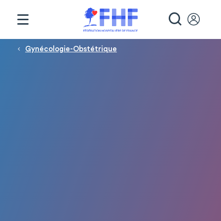
Panneau de gestion des cookies
RECHE
Fil d'Ariane
Gynécologie-Obstétrique