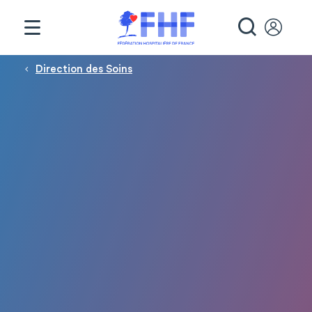
Panneau de gestion des cookies
RECHE
Fil d'Ariane
Direction des Soins