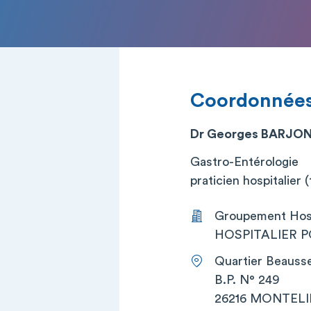
Coordonnée
Dr Georges BARJO
Gastro-Entérologie
praticien hospitalier (t
Groupement Hos
HOSPITALIER P
Quartier Beauss
B.P. N° 249
26216 MONTEL