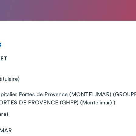
s
NET
itulaire)
pitalier Portes de Provence (MONTELIMAR) (GROU
ORTES DE PROVENCE (GHPP) (Montelimar) )
eret
IMAR