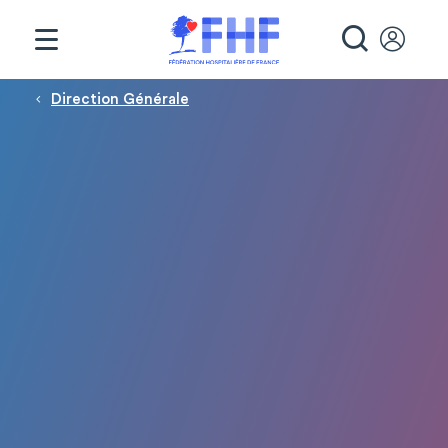
Panneau de gestion des cookies
RECHE
Fil d'Ariane
Direction Générale