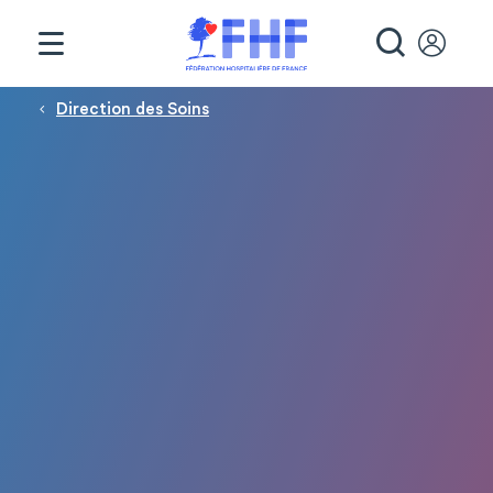
Panneau de gestion des cookies
RECHE
Fil d'Ariane
Direction des Soins