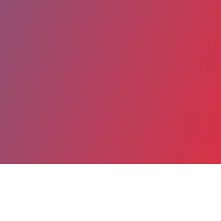
Partager
Imprimer
Coordonnées