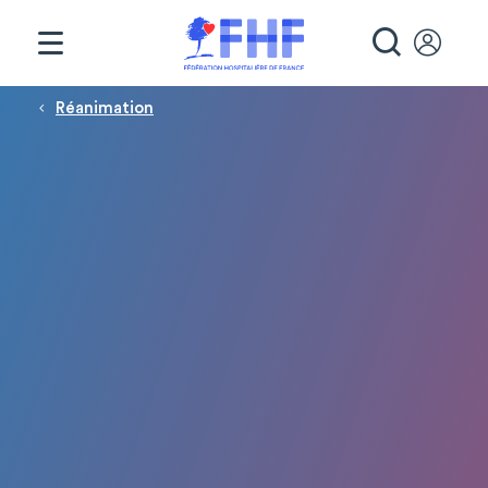
Panneau de gestion des cookies
RECHE
Fil d'Ariane
Réanimation